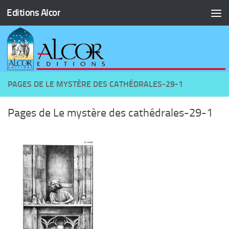
Editions Alcor
Skip to content
PAGES DE LE MYSTÈRE DES CATHÉDRALES-29-1
Pages de Le mystère des cathédrales-29-1