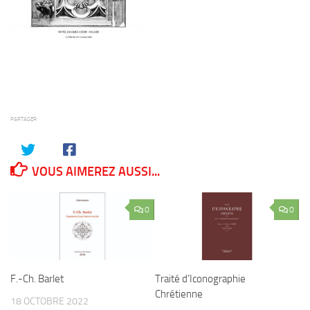
PARTAGER
VOUS AIMEREZ AUSSI...
0
0
F.-Ch. Barlet
Traité d’Iconographie
Chrétienne
18 OCTOBRE 2022