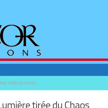
IÈRE TIRÉE DU CHAOS
Lumière tirée du Chaos