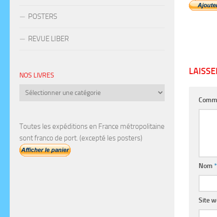
POSTERS
REVUE LIBER
LAISS
NOS LIVRES
Nos
Comm
livres
Toutes les expéditions en France métropolitaine
sont franco de port. (excepté les posters)
Nom
*
Site 