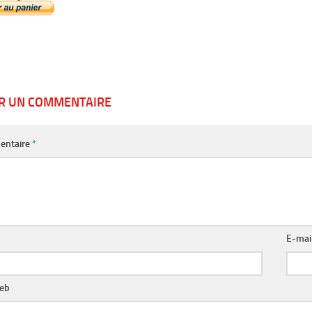
ER UN COMMENTAIRE
entaire
*
E-mai
web