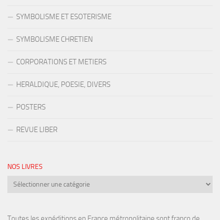
SYMBOLISME ET ESOTERISME
SYMBOLISME CHRETIEN
CORPORATIONS ET METIERS
HERALDIQUE, POESIE, DIVERS
POSTERS
REVUE LIBER
NOS LIVRES
Nos
livres
Toutes les expéditions en France métropolitaine sont franco de