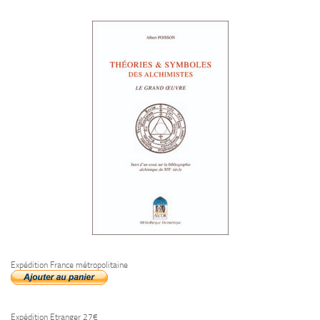
Expédition France métropolitaine
Expédition Etranger 27€