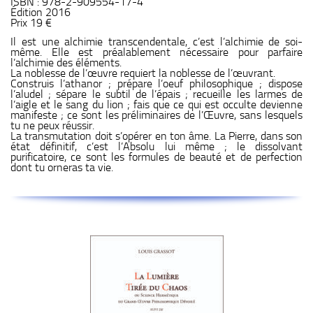
ISBN : 978-2-909554-17-4
Édition 2016
Prix 19 €
Il est une alchimie transcendentale, c’est l’alchimie de soi-
même. Elle est préalablement nécessaire pour parfaire
l’alchimie des éléments.
La noblesse de l’œuvre requiert la noblesse de l’œuvrant.
Construis l’athanor ; prépare l’oeuf philosophique ; dispose
l’aludel ; sépare le subtil de l’épais ; recueille les larmes de
l’aigle et le sang du lion ; fais que ce qui est occulte devienne
manifeste ; ce sont les préliminaires de l’Œuvre, sans lesquels
tu ne peux réussir.
La transmutation doit s’opérer en ton âme. La Pierre, dans son
état définitif, c’est l’Absolu lui même ; le dissolvant
purificatoire, ce sont les formules de beauté et de perfection
dont tu orneras ta vie.