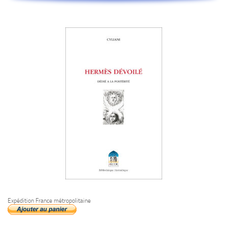
Expédition France métropolitaine