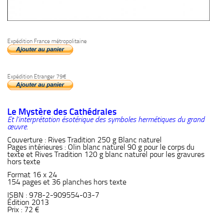
Expédition France métropolitaine
Expédition Etranger 79€
Le Mystère des Cathédrales
Et l’interprétation ésotérique des symboles hermétiques du grand
œuvre.
Couverture : Rives Tradition 250 g Blanc naturel
Pages intérieures : Olin blanc naturel 90 g pour le corps du
texte et Rives Tradition 120 g blanc naturel pour les gravures
hors texte
Format 16 x 24
154 pages et 36 planches hors texte
ISBN : 978-2-909554-03-7
Édition 2013
Prix : 72 €