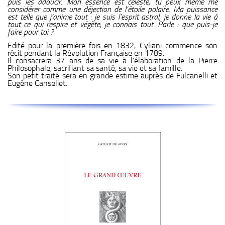
puis les adoucir. Mon essence est céleste, tu peux même me
considérer comme une déjection de l’étoile polaire. Ma puissance
est telle que j’anime tout : je suis l’esprit astral, je donne la vie à
tout ce qui respire et végète, je connais tout. Parle : que puis-je
faire pour toi ?
Edité pour la première fois en 1832, Cyliani commence son
récit pendant la Révolution Française en 1789.
Il consacrera 37 ans de sa vie à l’élaboration de la Pierre
Philosophale, sacrifiant sa santé, sa vie et sa famille.
Son petit traité sera en grande estime auprès de Fulcanelli et
Eugène Canseliet.