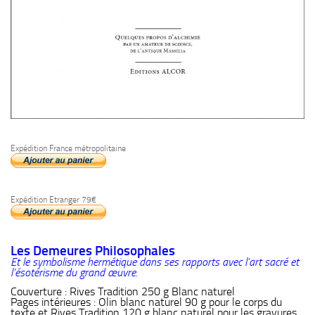
Expédition France métropolitaine
Expédition Etranger 79€
Les Demeures Philosophales
Et le symbolisme hermétique dans ses rapports avec l’art sacré et
l’ésotérisme du grand œuvre.
Couverture : Rives Tradition 250 g Blanc naturel
Pages intérieures : Olin blanc naturel 90 g pour le corps du
texte et Rives Tradition 120 g blanc naturel pour les gravures