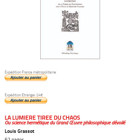
Expédition France métropolitaine
Expédition Etranger 24€
LA LUMIERE TIREE DU CHAOS
Ou science hermétique du Grand Œuvre philosophique dévoilé
Louis Grassot
62 pages