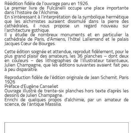
Réédition fidèle de l’ouvrage paru en 1926.
Le premier livre de Fulcanelli occupe une place importante
dans l’histoire de l’Alchimie.
En s’intéressant à l’interprétation de la symbolique hermétique
que les alchimistes auraient dissimulé dans la pierre des
cathédrales, il nous propose un regard nouveau sur
l’architecture gothique.
Il y étudie de nombreux monuments et en particulier la
cathédrale de Paris, d’Amiens, l’hôtel Lallemand et le palais
Jacques Cœur de Bourges.
Cette édition soignée et attendue, reproduit fidèlement, pour le
plus grand plaisir des amateurs, les 36 planches – dont deux
en couleurs – des lithographies de l’illustrateur talentueux,
Julien Champagne, que les éditions suivantes avaient fait peu
à peu disparaître.
Reproduction fidèle de l’édition originale de Jean Schemit. Paris
1926
Préface d’Eugène Canseliet
Ouvrage illustré de trente-six planches hors texte d’après les
dessins de Julien Champagne.
Enrichi de quelques propos d’alchimie, par un amateur de
science, de l’antique Massilia.