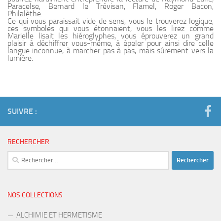
Paracelse, Bernard le Trévisan, Flamel, Roger Bacon,
Philalèthe.
Ce qui vous paraissait vide de sens, vous le trouverez logique,
ces symboles qui vous étonnaient, vous les lirez comme
Marielle lisait les hiéroglyphes, vous éprouverez un grand
plaisir à déchiffrer vous-même, à épeler pour ainsi dire celle
langue inconnue, à marcher pas à pas, mais sûrement vers la
lumière.
SUIVRE :
RECHERCHER
Rechercher :
NOS COLLECTIONS
ALCHIMIE ET HERMETISME