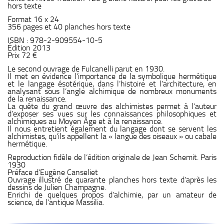
hors texte
Format 16 x 24
356 pages et 40 planches hors texte
ISBN : 978-2-909554-10-5
Édition 2013
Prix 72 €
Le second ouvrage de Fulcanelli parut en 1930.
Il met en évidence l’importance de la symbolique hermétique
et le langage ésotérique, dans l’histoire et l’architecture, en
analysant sous l’angle alchimique de nombreux monuments
de la renaissance.
La quête du grand œuvre des alchimistes permet à l’auteur
d’exposer ses vues sur les connaissances philosophiques et
alchimiques au Moyen Âge et à la renaissance.
Il nous entretient également du langage dont se servent les
alchimistes, qu’ils appellent la « langue des oiseaux » ou cabale
hermétique.
Reproduction fidèle de l’édition originale de Jean Schemit. Paris
1930
Préface d’Eugène Canseliet
Ouvrage illustré de quarante planches hors texte d’après les
dessins de Julien Champagne.
Enrichi de quelques propos d’alchimie, par un amateur de
science, de l’antique Massilia.