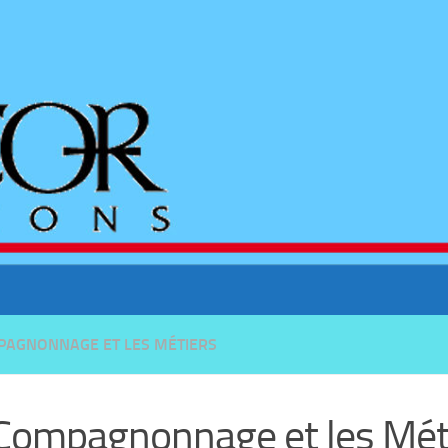
PAGNONNAGE ET LES MÉTIERS
Compagnonnage et les Mét