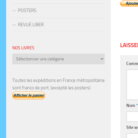
POSTERS
REVUE LIBER
LAISS
NOS LIVRES
Nos
Comm
livres
Toutes les expéditions en France métropolitaine
sont franco de port. (excepté les posters)
Nom
*
Site 