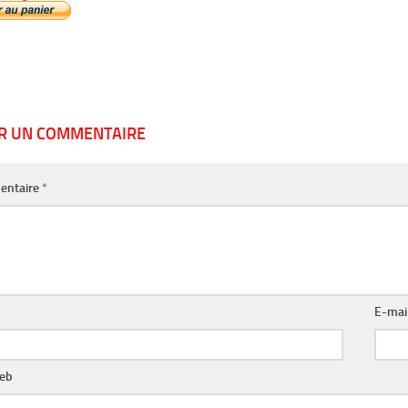
ER UN COMMENTAIRE
entaire
*
E-mai
web