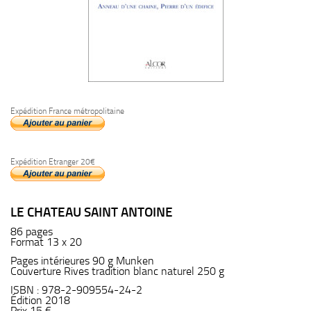
Expédition France métropolitaine
Expédition Etranger 20€
LE CHATEAU SAINT ANTOINE
86 pages
Format 13 x 20
Pages intérieures 90 g Munken
Couverture Rives tradition blanc naturel 250 g
ISBN : 978-2-909554-24-2
Édition 2018
Prix 15 €