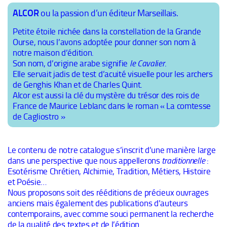
ALCOR
ou la passion d’un éditeur Marseillais.
Petite étoile nichée dans la constellation de la Grande
Ourse, nous l’avons adoptée pour donner son nom à
notre maison d’édition.
Son nom, d’origine arabe signifie
le Cavalier
.
Elle servait jadis de test d’acuité visuelle pour les archers
de Genghis Khan et de Charles Quint.
Alcor est aussi la clé du mystère du trésor des rois de
France de Maurice Leblanc dans le roman « La comtesse
de Cagliostro »
Le contenu de notre catalogue s’inscrit d’une manière large
dans une perspective que nous appellerons
traditionnelle
:
Esotérisme Chrétien, Alchimie, Tradition, Métiers, Histoire
et Poésie…
Nous proposons soit des rééditions de précieux ouvrages
anciens mais également des publications d’auteurs
contemporains, avec comme souci permanent la recherche
de la qualité des textes et de l’édition.