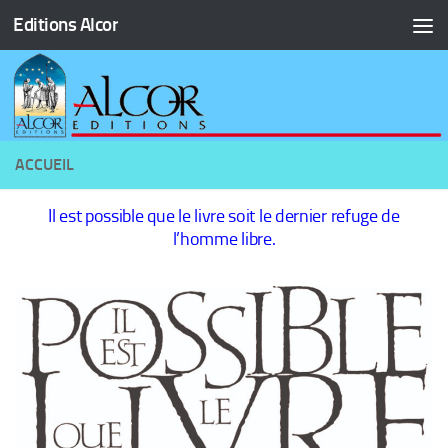
Editions Alcor
Skip to content
ACCUEIL
Il est possible que le livre soit le dernier refuge de
l’homme libre.