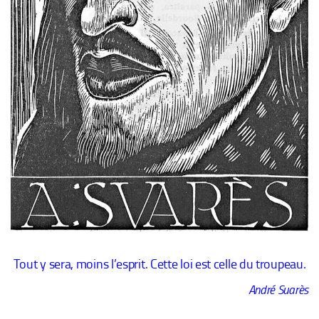
Tout y sera, moins l’esprit. Cette loi est celle du troupeau.
André Suarès