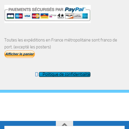
Toutes les expéditions en France métropolitaine sont franco de
port. (excepté les posters)
Politique de confidentialité