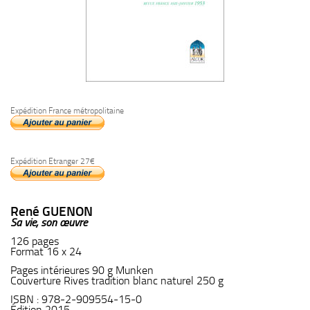
Expédition France métropolitaine
Expédition Etranger 27€
René GUENON
Sa vie, son œuvre
126 pages
Format 16 x 24
Pages intérieures 90 g Munken
Couverture Rives tradition blanc naturel 250 g
ISBN : 978-2-909554-15-0
Édition 2015