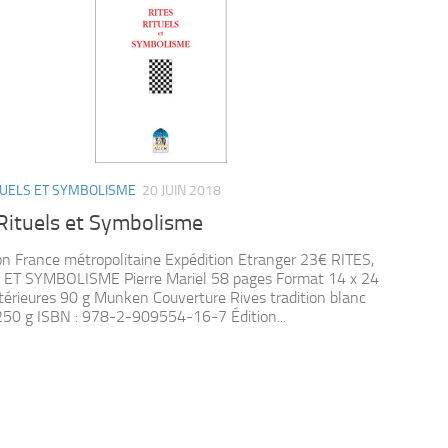
TUELS ET SYMBOLISME
20 JUIN 2018
Rituels et Symbolisme
on France métropolitaine Expédition Etranger 23€ RITES,
 ET SYMBOLISME Pierre Mariel 58 pages Format 14 x 24
térieures 90 g Munken Couverture Rives tradition blanc
250 g ISBN : 978-2-909554-16-7 Édition...