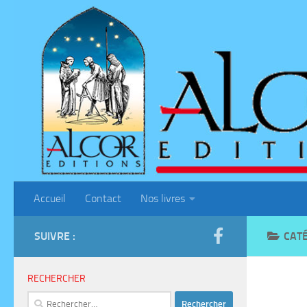
Skip to content
Accueil
Contact
Nos livres
SUIVRE :
CATÉ
RECHERCHER
Rechercher :