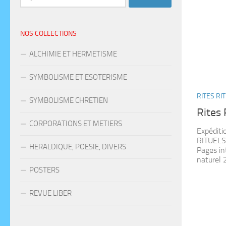
NOS COLLECTIONS
ALCHIMIE ET HERMETISME
SYMBOLISME ET ESOTERISME
RITES RI
SYMBOLISME CHRETIEN
Rites 
CORPORATIONS ET METIERS
Expéditi
RITUELS
HERALDIQUE, POESIE, DIVERS
Pages in
naturel 
POSTERS
REVUE LIBER