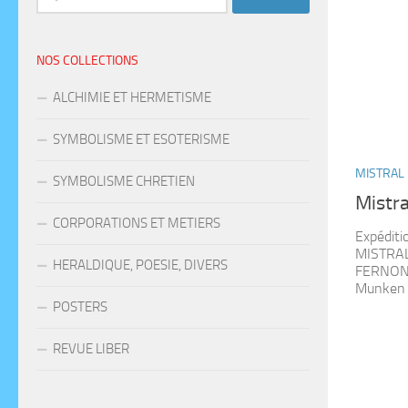
NOS COLLECTIONS
ALCHIMIE ET HERMETISME
SYMBOLISME ET ESOTERISME
MISTRAL 
SYMBOLISME CHRETIEN
Mistra
CORPORATIONS ET METIERS
Expéditi
MISTRAL
HERALDIQUE, POESIE, DIVERS
FERNON 
Munken C
POSTERS
REVUE LIBER