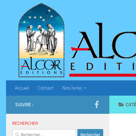
Skip to content
Accueil
Contact
Nos livres
SUIVRE :
CATÉ
RECHERCHER
Rechercher :