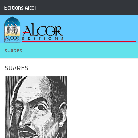
Editions Alcor
Skip to content
SUARES
SUARES