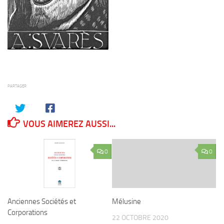
PARTAGER
VOUS AIMEREZ AUSSI...
0
0
Anciennes Sociétés et
Mélusine
Corporations
22 OCTOBRE 2020