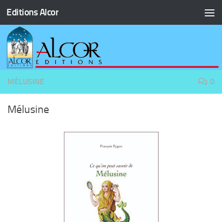
Editions Alcor
Skip to content
MÉLUSINE
0
Mélusine