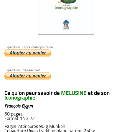
Expédition France métropolitaine
Expédition Etranger 24€
Ce qu’on peur savoir de
MELUSINE
et de son
Iconographie
François Eygun
60 pages
Format 14 x 22
Pages intérieures 90 g Munken
Couverture Rives tradition blanc naturel 250 g