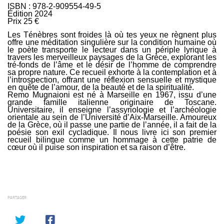
ISBN : 978-2-909554-49-5
Édition 2024
Prix 25 €
Les Ténèbres sont froides là où tes yeux ne règnent plus
offre une méditation singulière sur la condition humaine où
le poète transporte le lecteur dans un périple lyrique à
travers les merveilleux paysages de la Grèce, explorant les
tré-fonds de l’âme et le désir de l’homme de comprendre
sa propre nature. Ce recueil exhorte à la contemplation et à
l’introspection, offrant une réflexion sensuelle et mystique
en quête de l’amour, de la beauté et de la spiritualité.
Remo Mugnaioni est né à Marseille en 1967, issu d’une
grande famille italienne originaire de Toscane.
Universitaire, il enseigne l’assyriologie et l’archéologie
orientale au sein de l’Université d’Aix-Marseille. Amoureux
de la Grèce, où il passe une partie de l’année, il a fait de la
poésie son exil cycladique. Il nous livre ici son premier
recueil bilingue comme un hommage à cette patrie de
cœur où il puise son inspiration et sa raison d’être.
PARTAGER