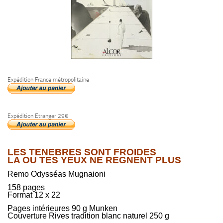
Expédition France métropolitaine
Expédition Etranger 29€
LES TENEBRES SONT FROIDES
LA OU TES YEUX NE REGNENT PLUS
Remo Odysséas Mugnaioni
158 pages
Format 12 x 22
Pages intérieures 90 g Munken
Couverture Rives tradition blanc naturel 250 g