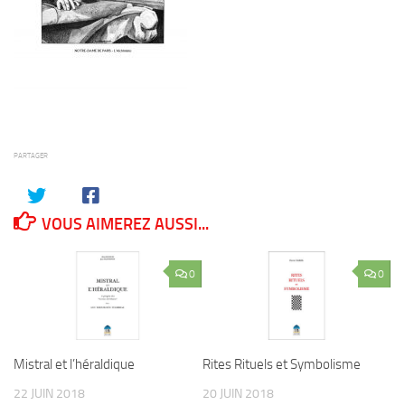
PARTAGER
VOUS AIMEREZ AUSSI...
0
0
Mistral et l’héraldique
Rites Rituels et Symbolisme
22 JUIN 2018
20 JUIN 2018