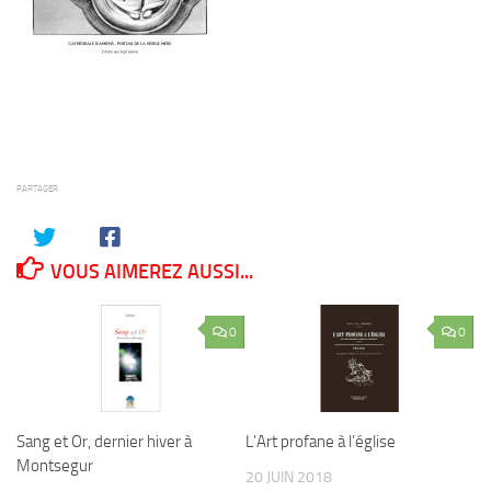
PARTAGER
VOUS AIMEREZ AUSSI...
0
0
Sang et Or, dernier hiver à
L’Art profane à l’église
Montsegur
20 JUIN 2018