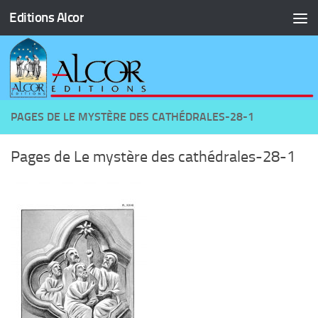
Editions Alcor
Skip to content
PAGES DE LE MYSTÈRE DES CATHÉDRALES-28-1
Pages de Le mystère des cathédrales-28-1