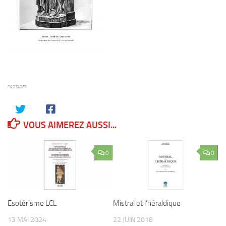
PARTAGER
VOUS AIMEREZ AUSSI...
0
0
Esotérisme LCL
Mistral et l’héraldique
13 MAI 2024
22 JUIN 2018