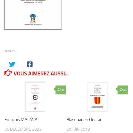
PARTAGER
VOUS AIMEREZ AUSSI...
0
0
François MALAVAL
Blasonar en Occitan
26 DÉCEMBRE 2022
20 JUIN 2018