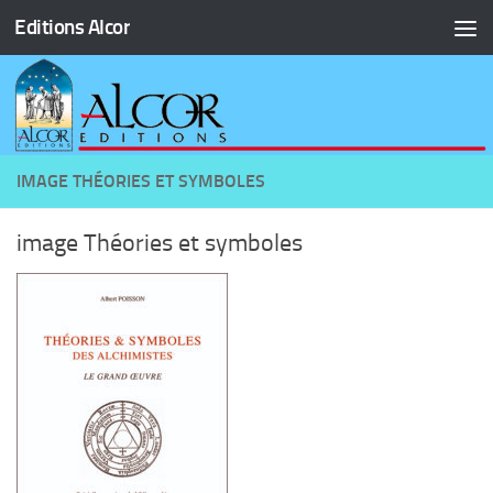
Editions Alcor
Skip to content
IMAGE THÉORIES ET SYMBOLES
image Théories et symboles