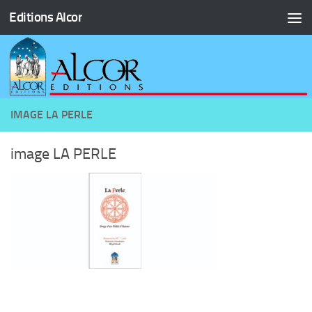
Editions Alcor
Skip to content
IMAGE LA PERLE
image LA PERLE