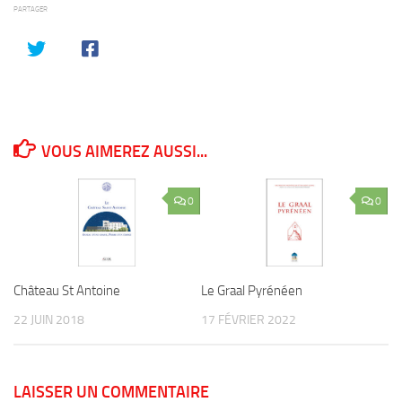
PARTAGER
VOUS AIMEREZ AUSSI...
0
0
Château St Antoine
Le Graal Pyrénéen
22 JUIN 2018
17 FÉVRIER 2022
LAISSER UN COMMENTAIRE