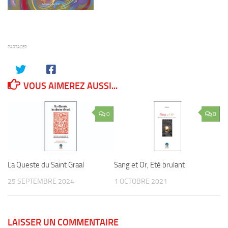
PARTAGER
VOUS AIMEREZ AUSSI...
0
0
La Queste du Saint Graal
Sang et Or, Eté brulant
25 SEPTEMBRE 2024
1 OCTOBRE 2021
LAISSER UN COMMENTAIRE