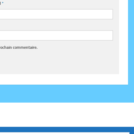
l
*
rochain commentaire.