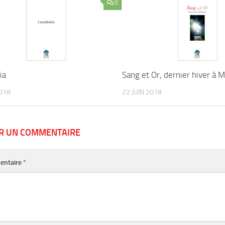
0
ia
Sang et Or, dernier hiver à 
2018
22 JUIN 2018
ER UN COMMENTAIRE
entaire
*