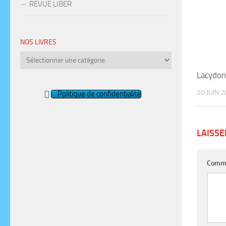
REVUE LIBER
NOS LIVRES
Nos
livres
Lacydon
20 JUIN 
Politique de confidentialité
LAISS
Comm